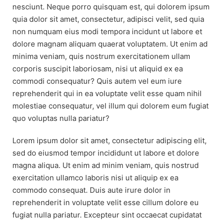
nesciunt. Neque porro quisquam est, qui dolorem ipsum
quia dolor sit amet, consectetur, adipisci velit, sed quia
non numquam eius modi tempora incidunt ut labore et
dolore magnam aliquam quaerat voluptatem. Ut enim ad
minima veniam, quis nostrum exercitationem ullam
corporis suscipit laboriosam, nisi ut aliquid ex ea
commodi consequatur? Quis autem vel eum iure
reprehenderit qui in ea voluptate velit esse quam nihil
molestiae consequatur, vel illum qui dolorem eum fugiat
quo voluptas nulla pariatur?
Lorem ipsum dolor sit amet, consectetur adipiscing elit,
sed do eiusmod tempor incididunt ut labore et dolore
magna aliqua. Ut enim ad minim veniam, quis nostrud
exercitation ullamco laboris nisi ut aliquip ex ea
commodo consequat. Duis aute irure dolor in
reprehenderit in voluptate velit esse cillum dolore eu
fugiat nulla pariatur. Excepteur sint occaecat cupidatat